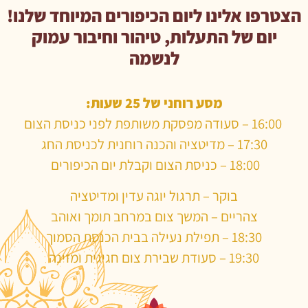
הצטרפו אלינו ליום הכיפורים המיוחד שלנו!
יום של התעלות, טיהור וחיבור עמוק
לנשמה
מסע רוחני של 25 שעות:
16:00 – סעודה מפסקת משותפת לפני כניסת הצום
17:30 – מדיטציה והכנה רוחנית לכניסת החג
18:00 – כניסת הצום וקבלת יום הכיפורים
בוקר – תרגול יוגה עדין ומדיטציה
צהריים – המשך צום במרחב תומך ואוהב
18:30 – תפילת נעילה בבית הכנסת הסמוך
19:30 – סעודת שבירת צום חגיגית ומזינה