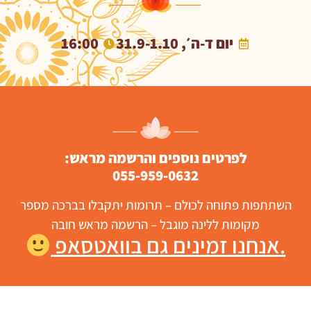
יום ד-ה׳, 31.9-1.10
16:00
לפרטים נוספים והרשמה מראש:
055-959-0632
השתתפות פתוחה לכולם – תרומות יתקבלו בברכה מספר
מקומות ללינה מוגבל – הרשמה מראש חובה
.אנחנו זמינים גם בוואטסאפ