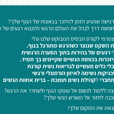
גישה שהגיע הזמן להיזכר בגאונות של הגוף שלך?
פשת דרך לנהל את העולם הרגשי ולמצוא רגעים של של
טרפי לקורס הבסיס המבוקש שלנו וגלי
 השקט שנוצר כשהרגש מתורגל בגוף.
י
רגעים של בהירות בתוך הסערה הרגשית
זכרות בכוחות הנשיים שקיימים בך תמיד.
לי
כלים מעשיים לבריאות נשית קורנת
ניקות נשימה לאיזון הורמונלי ורגשי
חברי
ל
קהילת נשים תומכת – ברית אחוות הנשים
צה ללמוד לנשום אל עומקי הגוף ולשחרר את הרגש?
כנה לחזור אל השורש הנשי שלך?
את את המקום שלך!