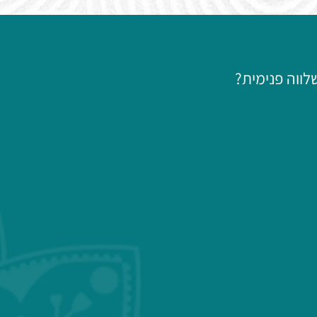
ווה פנימית?