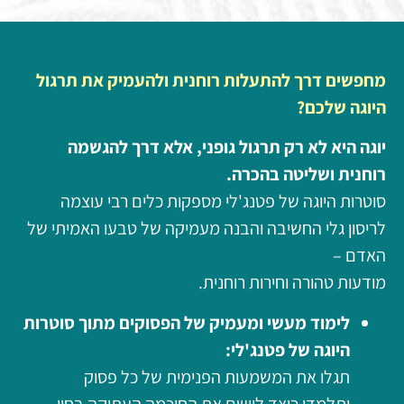
מחפשים דרך להתעלות רוחנית ולהעמיק את תרגול
היוגה שלכם?
יוגה היא לא רק תרגול גופני, אלא דרך להגשמה
רוחנית ושליטה בהכרה.
סוטרות היוגה של פטנג'לי מספקות כלים רבי עוצמה
לריסון גלי החשיבה והבנה מעמיקה של טבעו האמיתי של
האדם –
מודעות טהורה וחירות רוחנית.
לימוד מעשי ומעמיק של הפסוקים מתוך סוטרות
היוגה של פטנג'לי:
תגלו את המשמעות הפנימית של כל פסוק
ותלמדו כיצד ליישם את החוכמה העתיקה בחיי