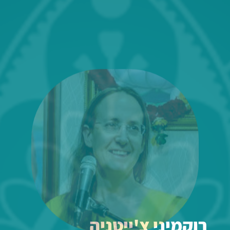
רוקמיני צ'ייטניה