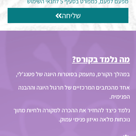
מפעם לפעם, כמפורט בסעיף 5 לתנאי השימוש
שליחה
מה נלמד בקורס?
במהלך הקורס, נתעמק בסוטרות היוגה של פטנג'לי,
אחד מהכתבים המרכזיים של תרגול היוגה וההבנה
הפנימית.
נלמד כיצד להחזיר את ההכרה למקורה ולחיות מתוך
נוכחות מלאה ואיזון פנימי עמוק.