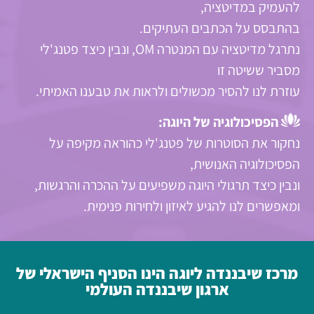
להעמיק במדיטציה,
בהתבסס על הכתבים העתיקים.
נתרגל מדיטציה עם המנטרה OM, ונבין כיצד פטנג'לי
מסביר ששיטה זו
עוזרת לנו להסיר מכשולים ולראות את טבענו האמיתי.
הפסיכולוגיה של היוגה:
נחקור את הסוטרות של פטנג'לי כהוראה מקיפה על
הפסיכולוגיה האנושית,
ונבין כיצד תרגולי היוגה משפיעים על ההכרה והרגשות,
ומאפשרים לנו להגיע לאיזון ולחירות פנימית.
מרכז שיבננדה ליוגה הינו הסניף הישראלי של
ארגון שיבננדה העולמי