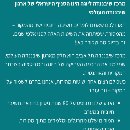
מרכז שיבננדה ליוגה הינו הסניף הישראלי של ארגון
שיבננדה העולמי
תארו לכם שאתם לומדים חשיבה חיובית ישר מהמקור –
מהמסורת שפיתחה את השיטות האלה לפני אלפי שנים.
זה בדיוק מה שקורה כאן!
מרכז שיבננדה תל אביב הוא חלק מארגון שיבננדה העולמי,
שמלמד את החכמה העתיקה של היוגה והמדיטציה בצורתה
המקורית והאותנטית.
כשכולם רצים אחרי שיטות מהירות, אנחנו בחרנו לשמור על
המקור – וזה עובד:
הידע שלנו מבוסס על 80 שנות ניסיון בהוראת חשיבה
חיובית במערב
המורים שלנו מתרגלים ומלמדים מתוך מסירות
ואהבה אמיתית