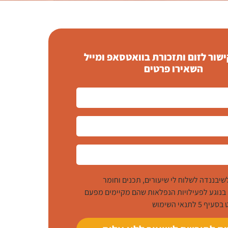
שור לזום ותזכורת בוואטסאפ ומייל
השאירו פרטים
שיבננדה לשלוח לי שיעורים, תכנים וחומר
 בנוגע לפעילויות הנפלאות שהם מקיימים מפעם
לתנאי השימוש