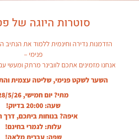
סוטרות היוגה של פטנ
הזדמנות נדירה וחינמית ללמוד את הנתיב ה
פנימי –
אנחנו מזמינים אתכם לוובינר מרתק ומעשי עם 
השער לשקט פנימי, שליטה עצמית והתע
מתי? יום חמישי, 28/5/26
שעה: 20:00 בדיוק!
איפה? בנוחות ביתכם, דרך ה
עלות: לגמרי בחינם!
שפה: עברית מלאה!