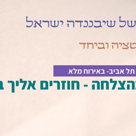
צלחה - חוזרים אליך ב