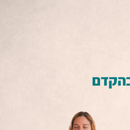
הקדם​