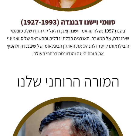
סוומי וישנו דבננדה (1927-1993)
בשנת 1957 נשלח סוואמי וישנודֵוָאנַנְדַה על ידי הגורו שלו, סוואמי
שיבננדה, אל המערב. האנרגיה הבלתי נדלית וההשראה של סוואמיג'י
הובילו אותו לייסד ולהנהיג את הארגון הבינלאומי של שיבננדה ולהפיץ
את תורת היוגה והודוונטה ברחבי העולם.
המורה הרוחני שלנו