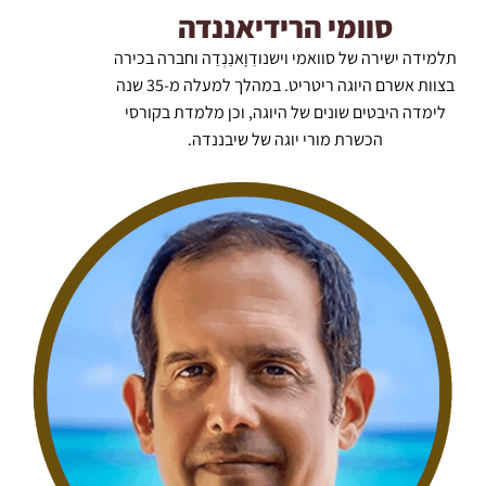
סוומי הרידיאננדה
תלמידה ישירה של סוואמי וישנודֵוָאנַנְדַה וחברה בכירה
בצוות אשרם היוגה ריטריט. במהלך למעלה מ-35 שנה
לימדה היבטים שונים של היוגה, וכן מלמדת בקורסי
הכשרת מורי יוגה של שיבננדה.