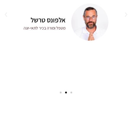
אלפונס טרשל
מטפל ומורה בכיר לתאי-יוגה
מה תקבלו בקורס TTC הקרוב?
תתנסו
באורח חיים יוגי המקדם צמיחה פיזית, מנטלית, ורוחנית
תלמדו
מצוות מורים בכיר ומקצועי, המסור לדרך היוגית
תתחברו
לשושלת מורים, דרכה ידע היוגה מועבר באופן מסורתי