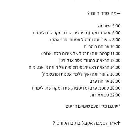
מה סדר היום ?
5:30 השכמה
6:00 סטסנג בוקר (מדיטציה, שירה מקודשת ולימוד)
8:00 שיעור יוגה (תרגול אסנות ופרניאמה)
10:00 ארוחת בוהריים
11:00 קרמה יוגה (תרגול של שירות בלתי אנוכי)
12:00 הרצאה: בהגווד גיטה או קירטן
14:00 הרצאה ראשית: פילוסופיה של היוגה או אנטומיה
16:00 שיעור יוגה (איך ללמד אסנות ופרניאמה)
18:00 ארוחת ערב
20:00 סטסנג ערב (מדיטציה, שירה מקודשת ולימוד)
22:00 כיבוי אורות
*ייתכנו מידי פעם שינויים חריגים
איזו הסמכה אקבל בתום הקורס ?