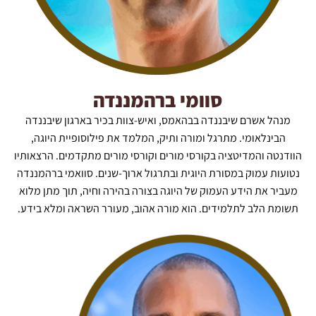
סוומי ברהמננדה
מנהל אשרם שיבננדה בבהאמס, ואיש-צוות בכיר בארגון שיבננדה
הבינלאומי. מתרגל ומורה ותיק, המלמד את פילוסופיית היוגה,
הוודנטה והמדיטציה בקורסי מורים וקורסי מורים מתקדמים. הרצאותיו
נטועות עמוק במסורת היוגית ובתרגול ארוך-שנים. סוואמי ברהמננדה
מעביר את הידע העמוק של היוגה בצורה בהירה וחיה, תוך מתן מלוא
תשומת הלב לתלמידים. הוא מורה אהוב, מעורר השראה ומלא בידע.