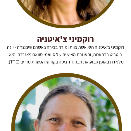
רוקמיני צ'איטניה
רוקמיני צ'איטניה היא אשת צוות ומורה בכירה באשרם שיבננדה - יוגה
ריטריט בבהאמה, והעוזרת האישית של סוואמי סווארופּאננדה. היא
מלמדת באופן קבוע את הבהגווד גיטה בקורסי הכשרת מורים (TTC).