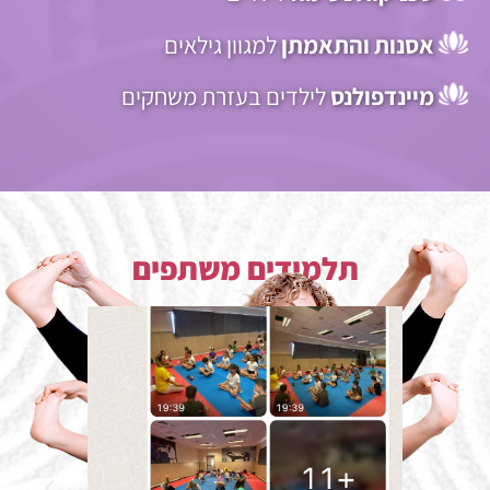
אסנות והתאמתן
למגוון גילאים
מיינדפולנס
לילדים בעזרת משחקים
תלמידים משתפים