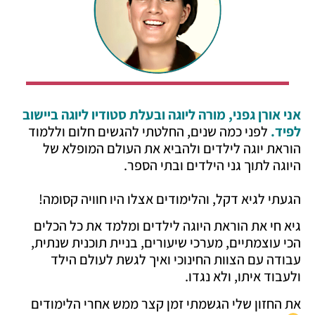
אני אורן גפני, מורה ליוגה ובעלת סטודיו ליוגה ביישוב
לפיד.
לפני כמה שנים, החלטתי להגשים חלום וללמוד
הוראת יוגה לילדים ולהביא את העולם המופלא של
היוגה לתוך גני הילדים ובתי הספר.
הגעתי לגיא דקל, והלימודים אצלו היו חוויה קסומה!
גיא
חי
את הוראת היוגה לילדים ומלמד את כל הכלים
הכי עוצמתיים, מערכי שיעורים, בניית תוכנית שנתית,
עבודה עם הצוות החינוכי ואיך לגשת לעולם הילד
ולעבוד איתו, ולא נגדו.
את החזון שלי הגשמתי זמן קצר ממש אחרי הלימודים