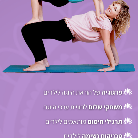
פדגוגיה
של הוראת היוגה לילדים
משחקי שלום
לחוויית ערכי היוגה
תרגילי חימום
מותאמים לילדים
טכניקות נשימה
לילדים