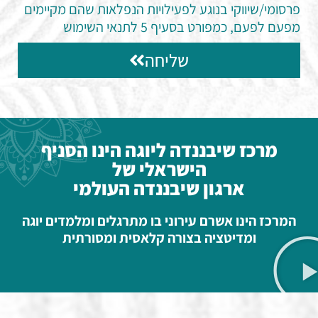
פרסומי/שיווקי בנוגע לפעילויות הנפלאות שהם מקיימים
מפעם לפעם, כמפורט בסעיף 5 לתנאי השימוש
שליחה
מרכז שיבננדה ליוגה הינו הסניף
הישראלי של
ארגון שיבננדה העולמי
המרכז הינו אשרם עירוני בו מתרגלים ומלמדים יוגה
ומדיטציה בצורה קלאסית ומסורתית