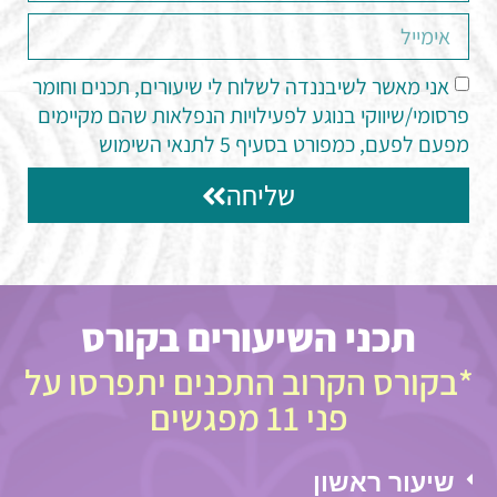
אני מאשר לשיבננדה לשלוח לי שיעורים, תכנים וחומר
פרסומי/שיווקי בנוגע לפעילויות הנפלאות שהם מקיימים
מפעם לפעם, כמפורט בסעיף 5 לתנאי השימוש
שליחה
תכני השיעורים בקורס
*בקורס הקרוב התכנים יתפרסו על
פני 11 מפגשים
שיעור ראשון