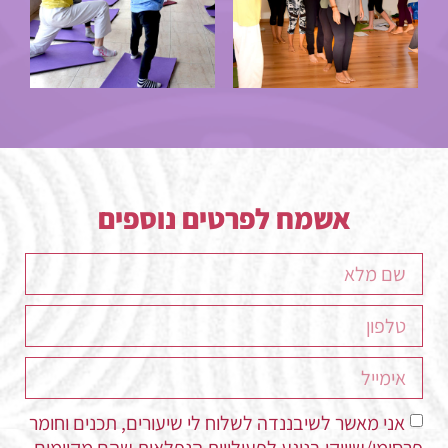
אשמח לפרטים נוספים
אני מאשר לשיבננדה לשלוח לי שיעורים, תכנים וחומר
פרסומי/שיווקי בנוגע לפעילויות הנפלאות שהם מקיימים