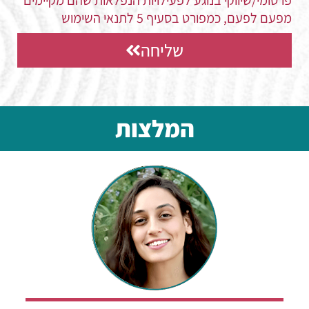
מפעם לפעם, כמפורט בסעיף 5 לתנאי השימוש
שליחה
המלצות