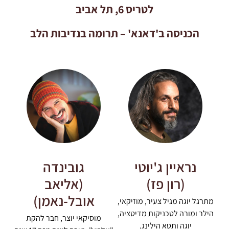
לטריס 6, תל אביב
הכניסה ב'דאנא' – תרומה בנדיבות הלב
נראיין ג'יוטי
גובינדה
(רון פז)
(אליאב
אובל-נאמן)
מתרגל יוגה מגיל צעיר, מוזיקאי,
הילר ומורה לטכניקות מדיטציה,
מוסיקאי יוצר, חבר להקת
יוגה ותטא הילינג.