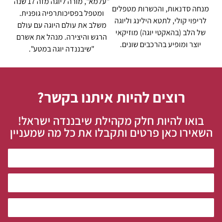
"עלמא", מורה ליוגה מזה 17 שנה
מנחה סדנאות, והכשרות מטפלים
ומטפל בפסיכותרפיה גופנית.
לריפוי קולי, לתטא הילינג וליוגה
משלב את עולם היוגה עם עולם
של הלב (בהאקטי יוגה) מוזיקאי
הרגש והיצירה. מנהל את אשרם
יוצר ומופיע בהרכבים שונים.
"שיבננדה יוגה במטע".
רוצים להיות איתנו בקשר?
בואו להיות חלק מקהילת שיבננדה ישראל!
השאירו כאן פרטים ותקבלו את כל מה שמעניין