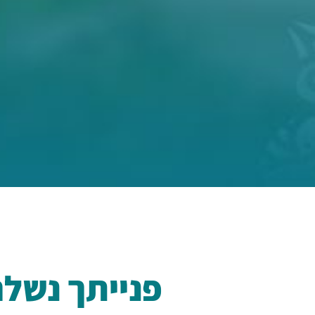
פנייתך נשל