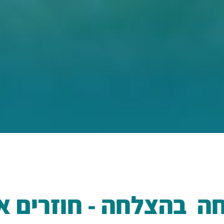
חה בהצלחה - חוזרים א