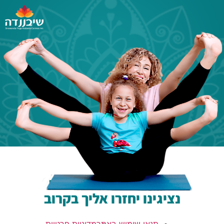
תודה שהשארת פרטים!
נציגינו יחזרו אליך בקרוב